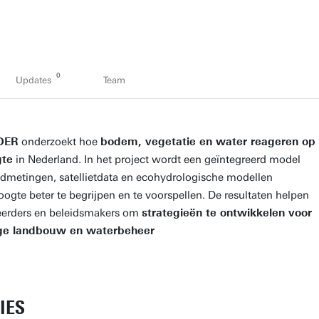
0
Updates
Team
DER
onderzoekt hoe
bodem, vegetatie en water reageren op
gte
in Nederland. In het project wordt een geïntegreerd model
ldmetingen, satellietdata en ecohydrologische modellen
gte beter te begrijpen en te voorspellen. De resultaten helpen
eerders en beleidsmakers om
strategieën te ontwikkelen voor
ge landbouw en waterbeheer
IES