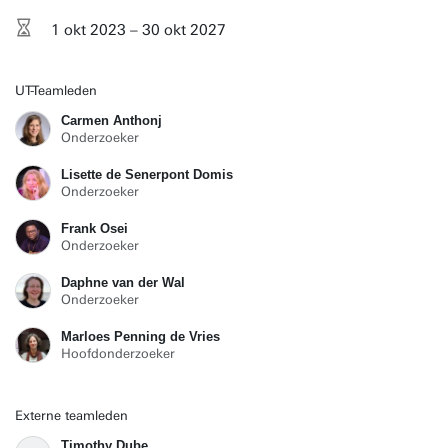
1 okt 2023 – 30 okt 2027
UT-Teamleden
Carmen Anthonj
Onderzoeker
Lisette de Senerpont Domis
Onderzoeker
Frank Osei
Onderzoeker
Daphne van der Wal
Onderzoeker
Marloes Penning de Vries
Hoofdonderzoeker
Externe teamleden
Timothy Dube