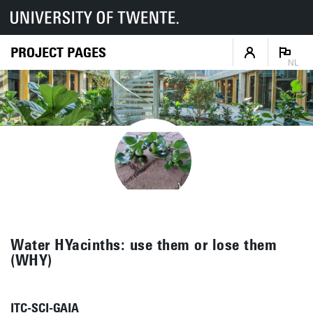
PROJECT PAGES
NL
Water HYacinths: use them or lose them
(WHY)
ITC-SCI-GAIA