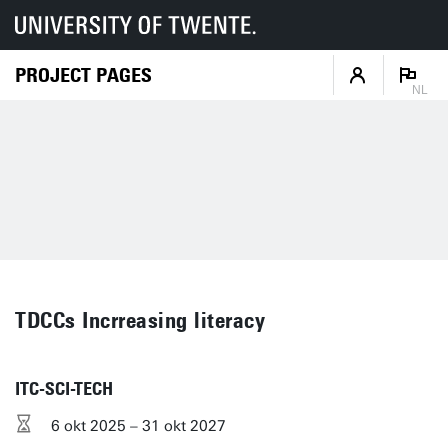
PROJECT PAGES
NL
TDCCs Incrreasing literacy
ITC-SCI-TECH
6 okt 2025 – 31 okt 2027