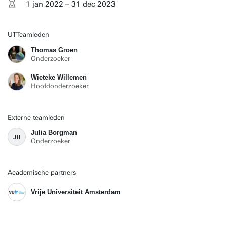
1 jan 2022 – 31 dec 2023
UT-Teamleden
Thomas Groen
Onderzoeker
Wieteke Willemen
Hoofdonderzoeker
Externe teamleden
Julia Borgman
JB
Onderzoeker
Academische partners
Vrije Universiteit Amsterdam