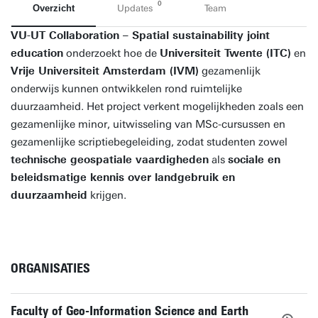
0
Overzicht
Updates
Team
VU-UT Collaboration – Spatial sustainability joint
education
onderzoekt hoe de
Universiteit Twente (ITC)
en
Vrije Universiteit Amsterdam (IVM)
gezamenlijk
onderwijs kunnen ontwikkelen rond ruimtelijke
duurzaamheid. Het project verkent mogelijkheden zoals een
gezamenlijke minor, uitwisseling van MSc-cursussen en
gezamenlijke scriptiebegeleiding, zodat studenten zowel
technische geospatiale vaardigheden
als
sociale en
beleidsmatige kennis over landgebruik en
duurzaamheid
krijgen.
ORGANISATIES
Faculty of Geo-Information Science and Earth