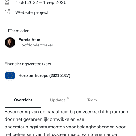
1 okt 2022 – 1 sep 2026
Website project
UT-Teamleden
Funda Atun
Hoofdonderzoeker
Financieringsverstrekkers
Horizon Europe (2021-2027)
0
Overzicht
Updates
Team
Bevordering van de paraatheid bij en veerkracht bij rampen
door het gezamenlijk ontwikkelen van
ondersteuningsinstrumenten voor belanghebbenden voor
het beheersen van het systeemrisico van toenemende