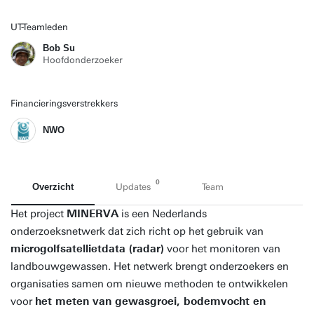
UT-Teamleden
Bob Su
Hoofdonderzoeker
Financieringsverstrekkers
NWO
0
Overzicht
Updates
Team
Het project
MINERVA
is een Nederlands
onderzoeksnetwerk dat zich richt op het gebruik van
microgolfsatellietdata (radar)
voor het monitoren van
landbouwgewassen. Het netwerk brengt onderzoekers en
organisaties samen om nieuwe methoden te ontwikkelen
voor
het meten van gewasgroei, bodemvocht en