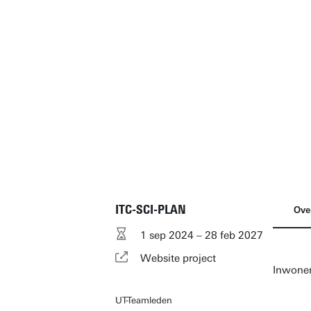
ITC-SCI-PLAN
Ove
1 sep 2024 – 28 feb 2027
Website project
Inwoner
UT-Teamleden