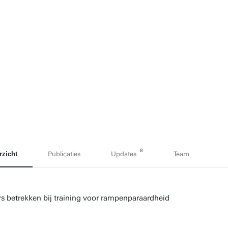
8
rzicht
Publicaties
Updates
Team
s betrekken bij training voor rampenparaardheid