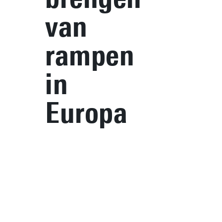
van
rampen
in
Europa