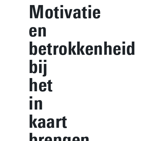
Motivatie
en
betrokkenheid
bij
het
in
kaart
brengen