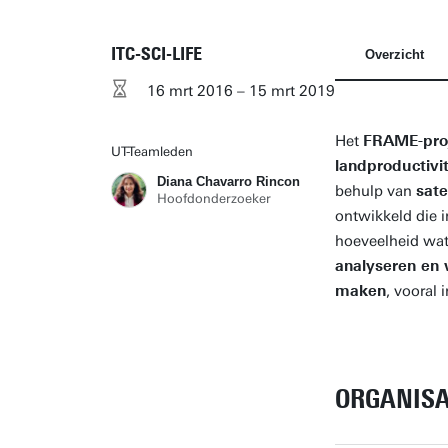
ITC-SCI-LIFE
Overzicht
16 mrt 2016 – 15 mrt 2019
Het
FRAME-pro
UT-Teamleden
landproductivi
Diana Chavarro Rincon
behulp van
sate
Hoofdonderzoeker
ontwikkeld die 
hoeveelheid wa
analyseren en 
maken
, vooral
ORGANISA