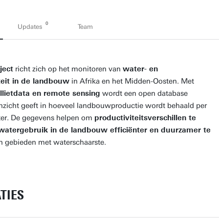
0
Updates
Team
ject
richt zich op het monitoren van
water- en
teit in de landbouw
in Afrika en het Midden-Oosten. Met
llietdata en remote sensing
wordt een open database
inzicht geeft in hoeveel landbouwproductie wordt behaald per
ter. De gegevens helpen om
productiviteitsverschillen te
watergebruik in de landbouw efficiënter en duurzamer te
 in gebieden met waterschaarste.
TIES