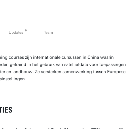
0
Updates
Team
ng courses zijn internationale cursussen in China waarin
den getraind in het gebruik van satellietdata voor toepassingen
ater en landbouw. Ze versterken samenwerking tussen Europese
sinstellingen
TIES