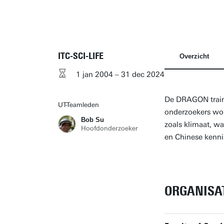
ITC-SCI-LIFE
Overzicht
1 jan 2004 – 31 dec 2024
De DRAGON traini
UT-Teamleden
onderzoekers wor
Bob Su
zoals klimaat, w
Hoofdonderzoeker
en Chinese kenni
ORGANISA