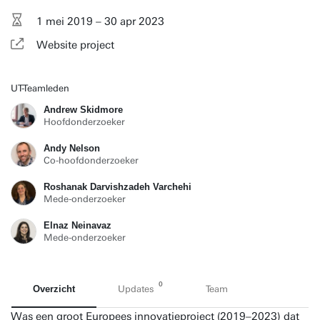
1 mei 2019 – 30 apr 2023
Website project
UT-Teamleden
Andrew Skidmore
Hoofdonderzoeker
Andy Nelson
Co-hoofdonderzoeker
Roshanak Darvishzadeh Varchehi
Mede-onderzoeker
Elnaz Neinavaz
Mede-onderzoeker
0
Overzicht
Updates
Team
Was een groot Europees innovatieproject (2019–2023) dat