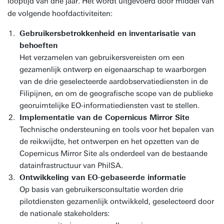
looptijd van drie jaar. Het wordt uitgevoerd door middel van
de volgende hoofdactiviteiten:
Gebruikersbetrokkenheid en inventarisatie van
behoeften
Het verzamelen van gebruikersvereisten om een
gezamenlijk ontwerp en eigenaarschap te waarborgen
van de drie geselecteerde aardobservatiediensten in de
Filipijnen, en om de geografische scope van de publieke
georuimtelijke EO-informatiediensten vast te stellen.
Implementatie van de Copernicus Mirror Site
Technische ondersteuning en tools voor het bepalen van
de reikwijdte, het ontwerpen en het opzetten van de
Copernicus Mirror Site als onderdeel van de bestaande
datainfrastructuur van PhilSA.
Ontwikkeling van EO-gebaseerde informatie
Op basis van gebruikersconsultatie worden drie
pilotdiensten gezamenlijk ontwikkeld, geselecteerd door
de nationale stakeholders: