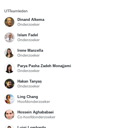
UT-Teamleden
Dinand Alkema
Onderzoeker
Islam Fadel
Onderzoeker
Irene Manzella
Onderzoeker
Parya Pasha Zadeh Monajjemi
Onderzoeker
Hakan Tanyaș
Onderzoeker
Ling Chang
Hoofdonderzoeker
Hossein Aghababaei
Co-hoofdonderzoeker
Luigi Lombardo