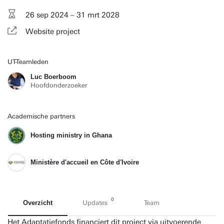
26 sep 2024 – 31 mrt 2028
Website project
UT-Teamleden
Luc Boerboom
Hoofdonderzoeker
Academische partners
Hosting ministry in Ghana
Ministère d'accueil en Côte d'Ivoire
0
Overzicht
Updates
Team
Het Adaptatiefonds financiert dit project via uitvoerende