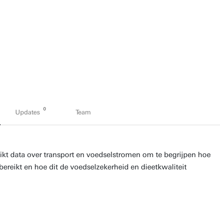
0
Updates
Team
uikt data over transport en voedselstromen om te begrijpen hoe
ereikt en hoe dit de voedselzekerheid en dieetkwaliteit