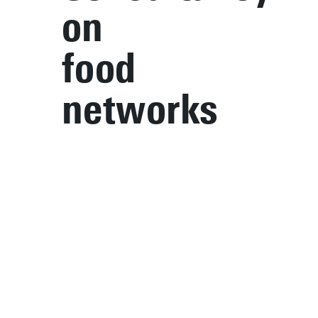
on
food
networks