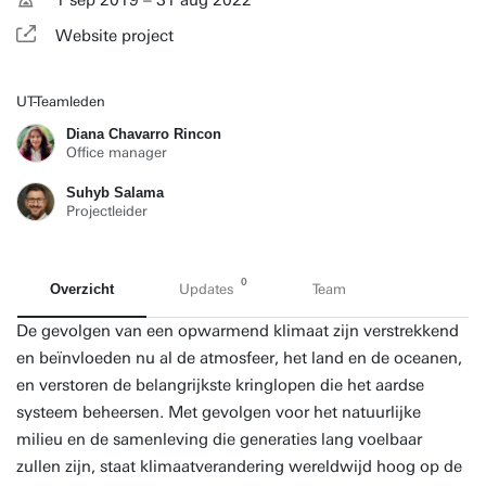
1 sep 2019 – 31 aug 2022
Website project
UT-Teamleden
Diana Chavarro Rincon
Office manager
Suhyb Salama
Projectleider
0
Overzicht
Updates
Team
De gevolgen van een opwarmend klimaat zijn verstrekkend
en beïnvloeden nu al de atmosfeer, het land en de oceanen,
en verstoren de belangrijkste kringlopen die het aardse
systeem beheersen. Met gevolgen voor het natuurlijke
milieu en de samenleving die generaties lang voelbaar
zullen zijn, staat klimaatverandering wereldwijd hoog op de