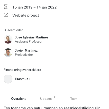
15 jan 2019 – 14 jan 2022
Website project
UT-Teamleden
José Iglesias Martínez
Assistant Professor
Javier Martinez
Projectleider
Financieringsverstrekkers
Erasmus+
0
Overzicht
Updates
Team
Een toename van natuurrampen en zeespiegelstijging zijn