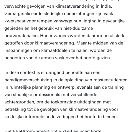
verwachte gevolgen van klimaatverandering in India.
Gemarginaliseerde stedelijke nederzettingen zijn vaak
kwetsbaar voor rampen vanwege hun ligging in gevaarlijke
gebieden en het gebruik van niet-duurzame
bouwmaterialen. Hun inwoners worden daarom nu al sterk
getroffen door klimaatverandering. Maar te midden van de
inspanningen om klimaatdoelen te halen, worden de
behoeften van de armen vaak over het hoofd gezien.
In deze context is er dringend behoefte aan een
paradigmaverschuiving in de opleiding van masterstudenten
in ruimtelijke planning en ontwerp, evenals aan de training
van stedelijke professionals met verschillende
achtergronden, om de toekomstige uitdagingen met
betrekking tot de gevolgen van klimaatverandering voor
stedelijke informele nederzettingen het hoofd te bieden.
Het BReUCom-project ontwikkelt en voert korte