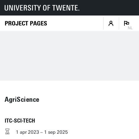
PROJECT PAGES
NL
AgriScience
ITC-SCI-TECH
1 apr 2023 – 1 sep 2025